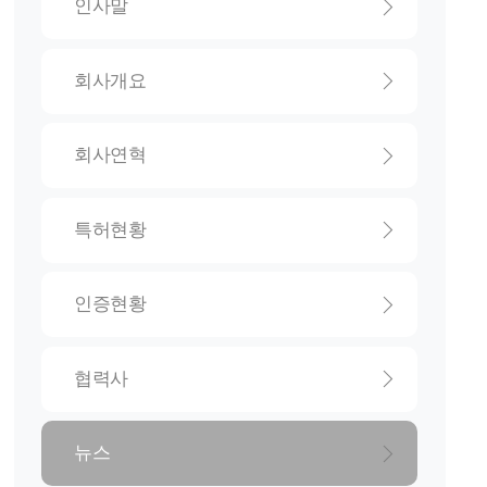
인사말
회사개요
회사연혁
특허현황
인증현황
협력사
뉴스