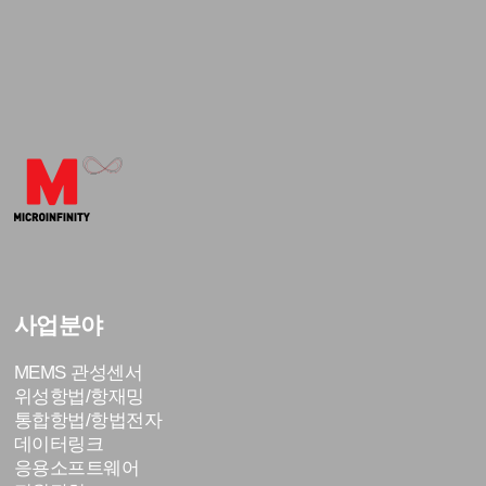
사업분야
MEMS 관성센서
위성항법/항재밍
통합항법/항법전자
데이터링크
응용소프트웨어