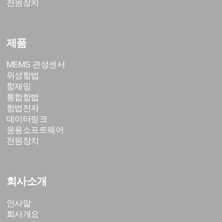
전원장치
제품
MEMS 관성센서
위성항법
항재밍
통합항법
항법전자
데이터링크
응용소프트웨어
전원장치
회사소개
인사말
회사개요