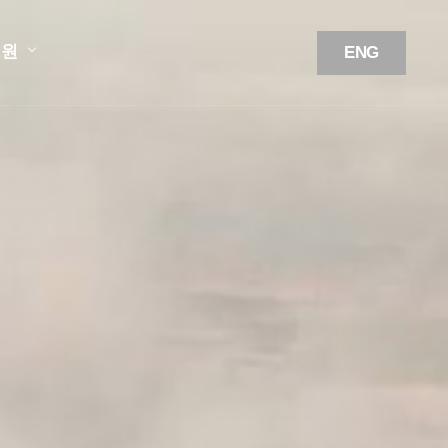
지원
ENG