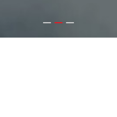
세계적 수준의
항법/데이터링
20년 이상의 연구개발로 축
핵심부품에서 시스템까지,